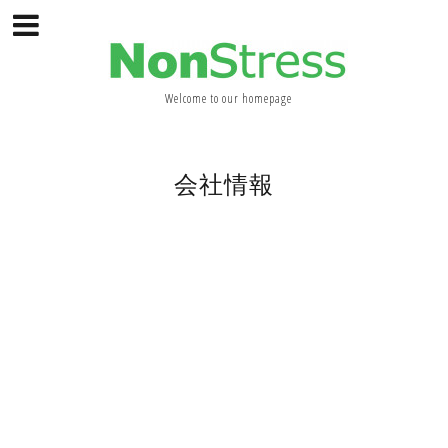
Welcome to our homepage
会社情報