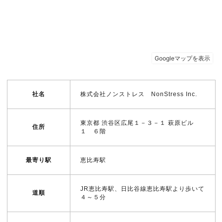
社名
株式会社ノンストレス NonStress Inc.
東京都 渋谷区広尾１－３－１ 萩原ビル
住所
１ ６階
最寄り駅
恵比寿駅
JR恵比寿駅、日比谷線恵比寿駅より歩いて
道順
４～５分