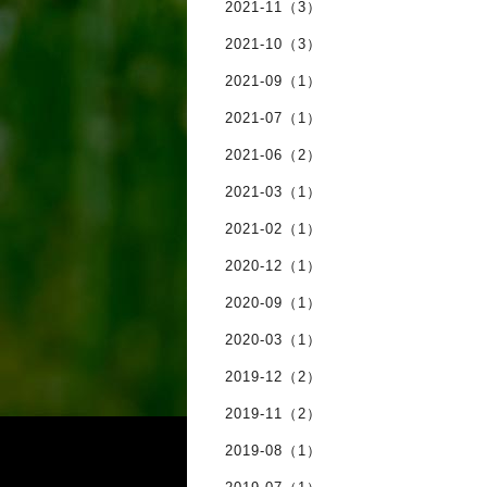
2021-11（3）
2021-10（3）
2021-09（1）
2021-07（1）
2021-06（2）
2021-03（1）
2021-02（1）
2020-12（1）
2020-09（1）
2020-03（1）
2019-12（2）
2019-11（2）
2019-08（1）