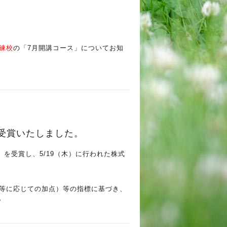
練校
の「7月開講コース」についてお知
」を受賞いたしました。
ē 」を受賞し、5/19（木）に行われた株式
等に応じての加点）等の指標に基づき、
。