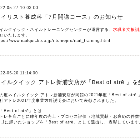
22-05-27 10:03:00
ネイリスト養成科「7月開講コース」のお知らせ
イルクイック・ネイルトレーニングセンターが運営する、
求職者支援訓
せいたします。
tps://www.nailquick.co.jp/ntcmejiro/nail_training.html
22-05-20 11:14:00
イルクイック アトレ新浦安店が「Best of atrē 
の度ネイルクイック アトレ新浦安店が同館の2021年度「Best of atr
社アトレ2021年度事業方針説明会において表彰されました。
「Best of atrē」とは
トレ各店ごとに昨年度の売上・プロセス評価（地域貢献・お褒めの件数
o.1に輝いたショップを「Best of atrē」として選出し、表彰しています